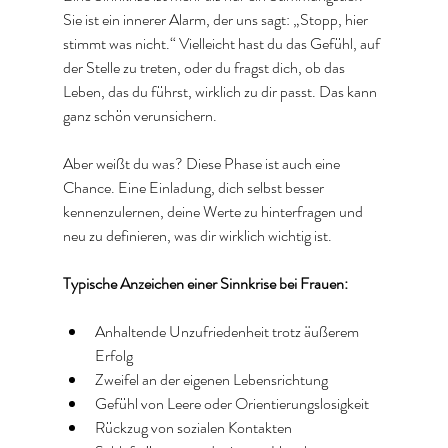
Sie ist ein innerer Alarm, der uns sagt: „Stopp, hier 
stimmt was nicht.“ Vielleicht hast du das Gefühl, auf 
der Stelle zu treten, oder du fragst dich, ob das 
Leben, das du führst, wirklich zu dir passt. Das kann 
ganz schön verunsichern.
Aber weißt du was? Diese Phase ist auch eine 
Chance. Eine Einladung, dich selbst besser 
kennenzulernen, deine Werte zu hinterfragen und 
neu zu definieren, was dir wirklich wichtig ist. 
Typische Anzeichen einer Sinnkrise bei Frauen:
Anhaltende Unzufriedenheit trotz äußerem 
Erfolg  
Zweifel an der eigenen Lebensrichtung  
Gefühl von Leere oder Orientierungslosigkeit  
Rückzug von sozialen Kontakten  