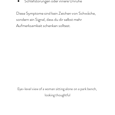
Schlafstörungen oder innere Unruhe  
Diese Symptome sind kein Zeichen von Schwäche, 
sondern ein Signal, dass du dir selbst mehr 
Aufmerksamkeit schenken solltest.
Eye-level view of a woman sitting alone on a park bench, 
looking thoughtful