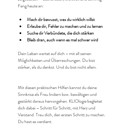
Fang heute an:
Mach dir bewusst, was du wirklich willst
Erlaube dir, Fehler zu machen und zu lernen
Suche dir Verbündete, die dich stärken
Bleib dran, auch wenn es mal schwer wird
Dein Leben wartet auf dich – mit all seinen 
Möglichkeiten und Überraschungen. Du bist 
stärker, als du denkst. Und du bist nicht allein.
Mit diesen praktischen Hilfen kannst du deine 
Sinnkrise als Frau lindern bzw. bewältigen und 
gestärkt daraus hervorgehen. KLIOlogie begleitet 
dich dabei – Schritt für Schritt, mit Herz und 
Verstand. Trau dich, den ersten Schritt zu machen. 
Du hast es verdient.