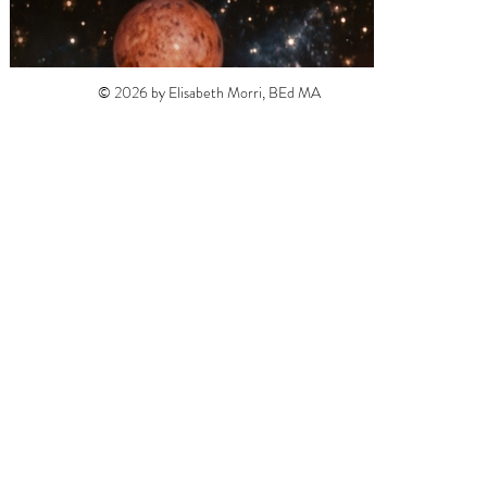
© 2026 by Elisabeth Morri, BEd MA