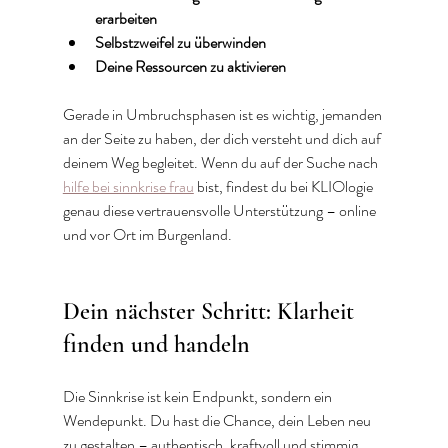
erarbeiten
Selbstzweifel zu überwinden
Deine Ressourcen zu aktivieren
Gerade in Umbruchsphasen ist es wichtig, jemanden 
an der Seite zu haben, der dich versteht und dich auf 
deinem Weg begleitet. Wenn du auf der Suche nach 
hilfe bei sinnkrise frau
 bist, findest du bei KLIOlogie 
genau diese vertrauensvolle Unterstützung – online 
und vor Ort im Burgenland.
Dein nächster Schritt: Klarheit 
finden und handeln
Die Sinnkrise ist kein Endpunkt, sondern ein 
Wendepunkt. Du hast die Chance, dein Leben neu 
zu gestalten – authentisch, kraftvoll und stimmig. 