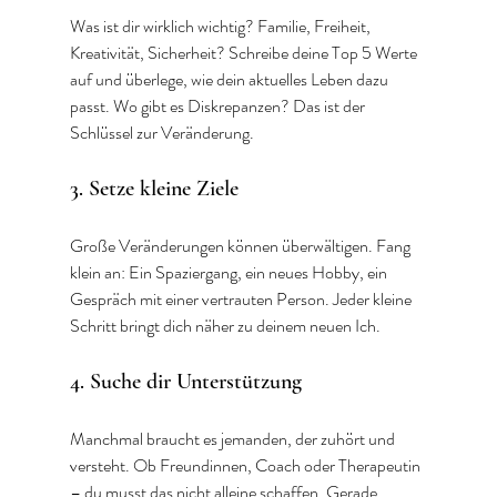
Was ist dir wirklich wichtig? Familie, Freiheit, 
Kreativität, Sicherheit? Schreibe deine Top 5 Werte 
auf und überlege, wie dein aktuelles Leben dazu 
passt. Wo gibt es Diskrepanzen? Das ist der 
Schlüssel zur Veränderung.
3. Setze kleine Ziele
Große Veränderungen können überwältigen. Fang 
klein an: Ein Spaziergang, ein neues Hobby, ein 
Gespräch mit einer vertrauten Person. Jeder kleine 
Schritt bringt dich näher zu deinem neuen Ich.
4. Suche dir Unterstützung
Manchmal braucht es jemanden, der zuhört und 
versteht. Ob Freundinnen, Coach oder Therapeutin 
– du musst das nicht alleine schaffen. Gerade 