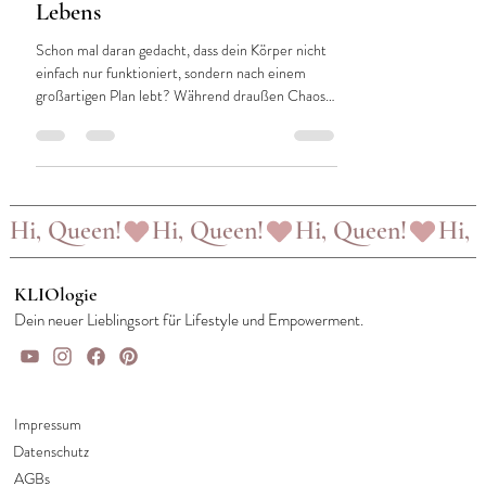
Lebens
Schon mal daran gedacht, dass dein Körper nicht
einfach nur funktioniert, sondern nach einem
großartigen Plan lebt? Während draußen Chaos
herrscht, läuft in dir ein präziser, natürlicher
Rhythmus ab – dein Menstruationszyklus.
Hi, Queen!
KLIOlogie
Dein neuer Lieblingsort für Lifestyle und Empowerment.
Impressum
Datenschutz