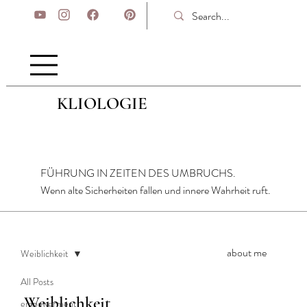
KLIOLOGIE
FÜHRUNG IN ZEITEN DES UMBRUCHS.
Wenn alte Sicherheiten fallen und innere Wahrheit ruft.
about me
Weiblichkeit
All Posts
Weiblichkeit
empowerment