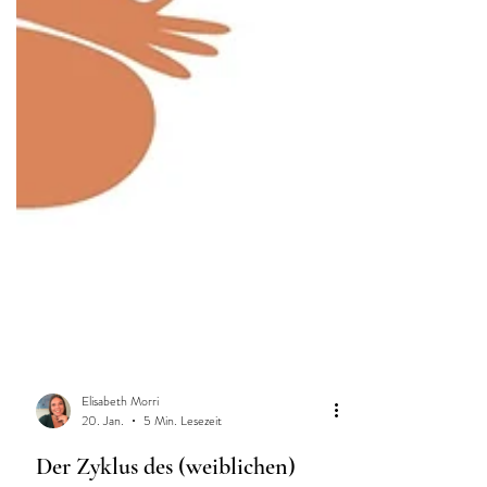
Elisabeth Morri
20. Jan.
5 Min. Lesezeit
Der Zyklus des (weiblichen)