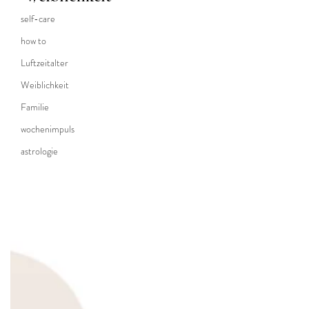
self-care
how to
Luftzeitalter
Weiblichkeit
Familie
wochenimpuls
astrologie